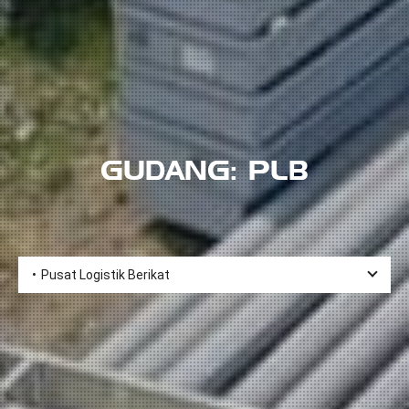
GUDANG: PLB
Pusat Logistik Berikat