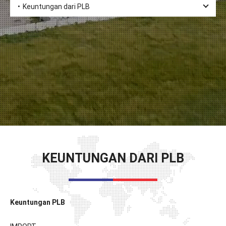
Keuntungan dari PLB
KEUNTUNGAN DARI PLB
Keuntungan PLB