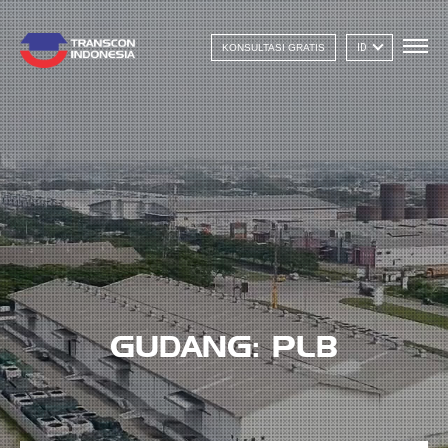
KONSULTASI GRATIS
ID
GUDANG: PLB