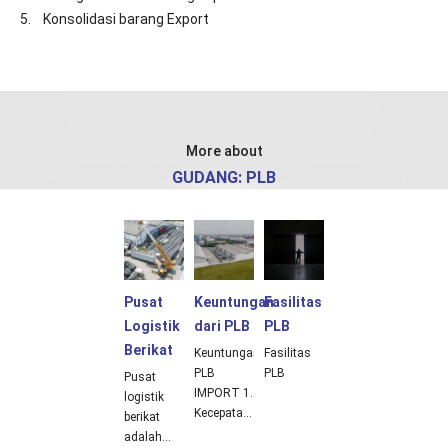
5. Konsolidasi barang Export
More about
GUDANG: PLB
Pusat
Keuntungan
Fasilitas
Logistik
dari PLB
PLB
Berikat
Keuntungan
Fasilitas
PLB
PLB
Pusat
IMPORT 1.
logistik
Kecepatan
berikat
Proses
adalah