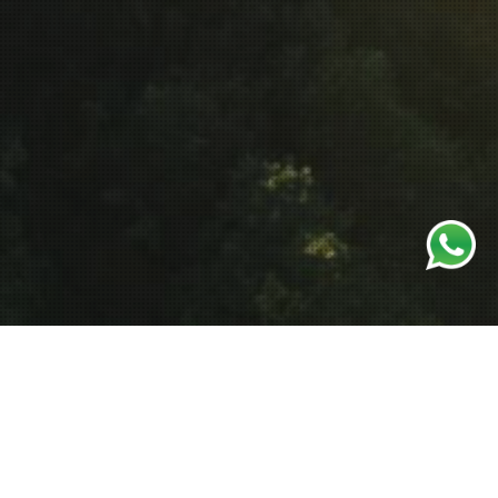
TRANSPORTASI
Transportasi yang efisien adalah rantai pasokan yang andal.