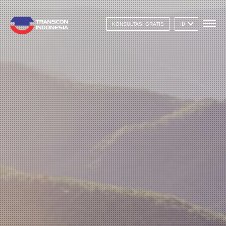
KONSULTASI GRATIS
ID