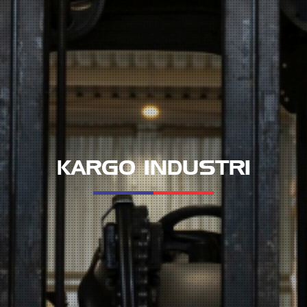
KARGO INDUSTRI