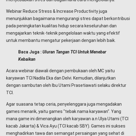
Webinar Reduce Stress & Increase Productivity juga
menunjukkan bagaimana mengurangi stres dapat berkontribusi
pada peningkatan kualitas hidup secara keseluruhan dan
mengajarkan teknik-teknik pengelolaan waktu yang efektif
untuk membantu mengatur pekerjaan dengan lebih baik.
Baca Juga :
Uluran Tangan TCI Untuk Menebar
Kebaikan
Acara webinar diawali dengan pembukaan oleh MC yaitu
karyawan TCI Nadila Eka dan Delvi. Kemudian, dilanjutkan
dengan sambutan oleh Ibu Utami Prasetiawati selaku direktur
TCI.
Agar suasana tetap ceria, penyelenggara juga mengadakan
games menarik, yaitu games "tebak nama karyawan". Yang
mana game ini dimenangkan oleh karyawan a.n Ulya Utami (TCI
kacab Jakarta) & Vica Ayu (TCI kacab SBY). Games ini sukses
menghadirkan tawa dan semangat persaingan yang sehat di