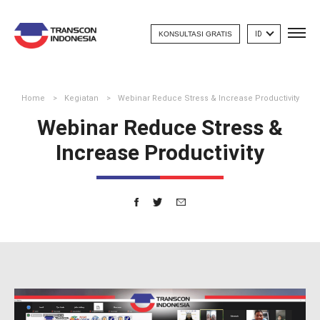
KONSULTASI GRATIS
ID
Home
Kegiatan
Webinar Reduce Stress & Increase Productivity
Webinar Reduce Stress &
Increase Productivity