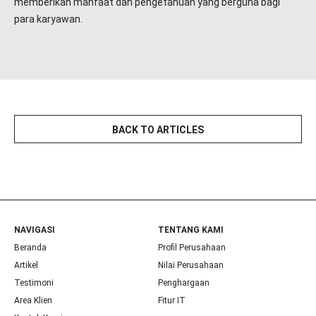
memberikan manfaat dan pengetahuan yang berguna bagi
para karyawan.
BACK TO ARTICLES
NAVIGASI
TENTANG KAMI
Beranda
Profil Perusahaan
Artikel
Nilai Perusahaan
Testimoni
Penghargaan
Area Klien
Fitur IT