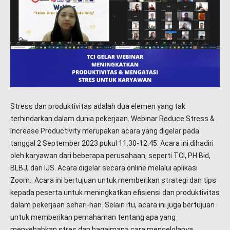
Stress dan produktivitas adalah dua elemen yang tak
terhindarkan dalam dunia pekerjaan. Webinar Reduce Stress &
Increase Productivity merupakan acara yang digelar pada
tanggal 2 September 2023 pukul 11.30-12.45. Acara ini dihadiri
oleh karyawan dari beberapa perusahaan, seperti TCI, PH Bid,
BLBJ, dan IJS. Acara digelar secara online melalui aplikasi
Zoom. Acara ini bertujuan untuk memberikan strategi dan tips
kepada peserta untuk meningkatkan efisiensi dan produktivitas
dalam pekerjaan sehari-hari. Selain itu, acara ini juga bertujuan
untuk memberikan pemahaman tentang apa yang
menyebabkan stres dan bagaimana cara mengelolanya.