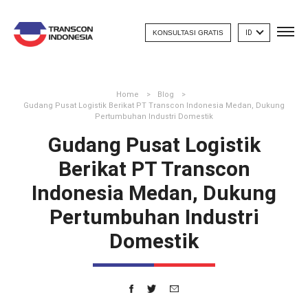
KONSULTASI GRATIS
ID
Home
Blog
Gudang Pusat Logistik Berikat PT Transcon Indonesia Medan, Dukung
Pertumbuhan Industri Domestik
Gudang Pusat Logistik
Berikat PT Transcon
Indonesia Medan, Dukung
Pertumbuhan Industri
Domestik