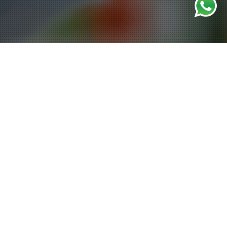
医药数字化
挑战
：新玩家需要快速实现库存数字化。
由于缺乏数字系统，一家新的药品分销商在库存管理方面
面临挑战。手动跟踪导致差异，库存准确率仅为 70%。为
了满足合规标准并确保高效运营，他们需要快速可靠的数
字化解决方案。
解决方案
：实施库存即插即用系统。
我们实施了库存即插即用系统，这是一种快速部署的数字
解决方案，可简化库存跟踪并实现库存管理自动化。该系